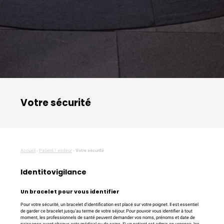
Votre sécurité
Accueil
›
Patient / visiteur
›
Votre sécurité
Identitovigilance
Un bracelet pour vous identifier
Pour votre sécurité, un bracelet d’identification est placé sur votre poignet. Il est essentiel
de garder ce bracelet jusqu’au terme de votre séjour. Pour pouvoir vous identifier à tout
moment, les professionnels de santé peuvent demander vos noms, prénoms et date de
naissance avant chaque acte médical ou de soins. Si un patient est admis en urgence, les