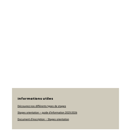
Informations utiles
Découvrez nos différents types de stages
Stages orientation – guide d’information 2025-2026
Document d’inscription – Stages orientation