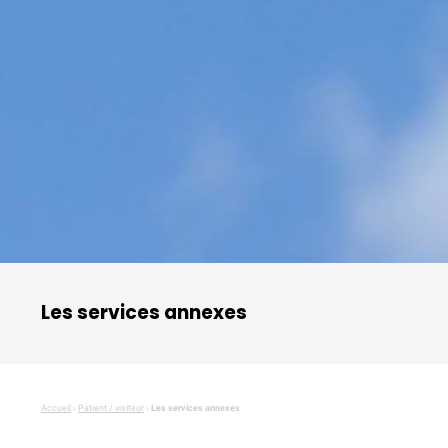
Les services annexes
Accueil
›
Patient / visiteur
›
Les services annexes