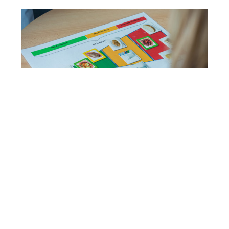
›
Service diététique