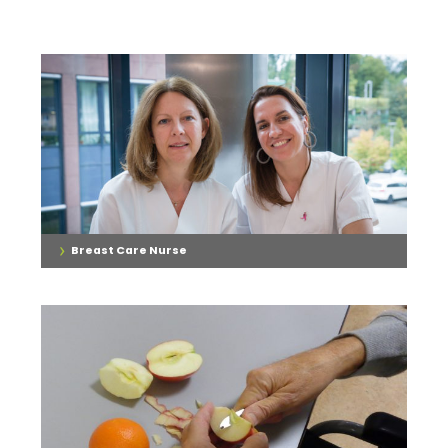
›
Breast Care Nurse