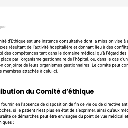
que
ité d’Ethique est une instance consultative dont la mission vise à 
es résultant de l’activité hospitalière et donnant lieu à des confli
ité des compétences tant dans le domaine médical qu’à l’égard des qu
place par l’organisme gestionnaire de l’hôpital, ou, dans le cas d’u
on conjointe de leurs organismes gestionnaires. Le comité peut com
s membres attachés à celui-ci.
ribution du Comité d’éthique
 fournir, en l’absence de disposition de fin de vie ou de directive an
oches, si le patient n’est plus en état de s’exprimer, ainsi qu’aux m
uralité de démarches peut être envisagée du point de vue médical e
hiques ;