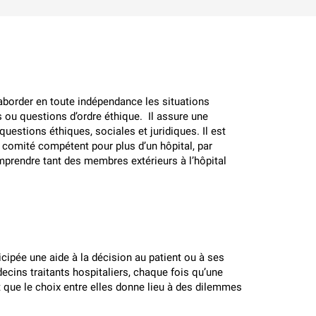
aborder en toute indépendance les situations
ts ou questions d’ordre éthique. Il assure une
estions éthiques, sociales et juridiques. Il est
n comité compétent pour plus d’un hôpital, par
prendre tant des membres extérieurs à l’hôpital
ticipée une aide à la décision au patient ou à ses
édecins traitants hospitaliers, chaque fois qu’une
t que le choix entre elles donne lieu à des dilemmes