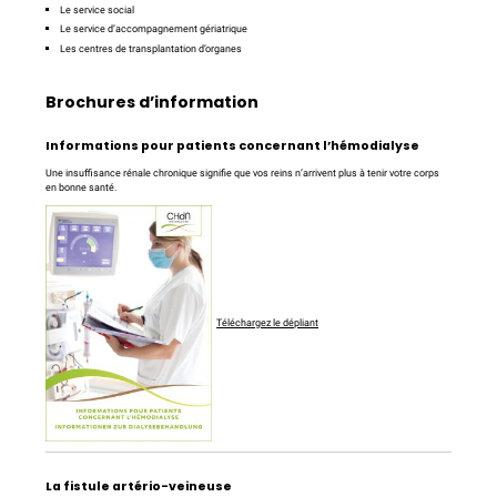
Le service social
Le service d’accompagnement gériatrique
Les centres de transplantation d’organes
Brochures d’information
Informations pour patients concernant l’hémodialyse
Une insuffisance rénale chronique signifie que vos reins n’arrivent plus à tenir votre corps
en bonne santé.
Téléchargez le dépliant
La fistule artério-veineuse