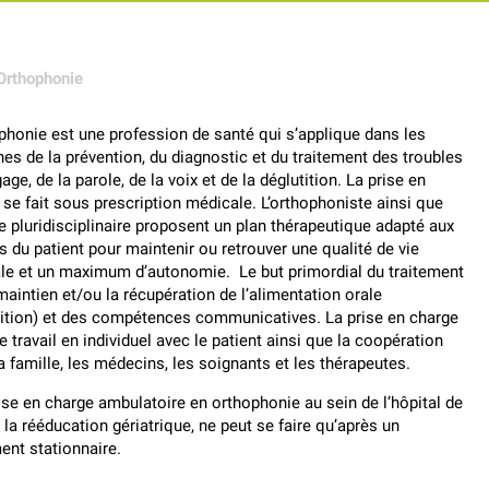
Orthophonie
ophonie est une profession de santé qui s’applique dans les
es de la prévention, du diagnostic et du traitement des troubles
age, de la parole, de la voix et de la déglutition. La prise en
 se fait sous prescription médicale. L’orthophoniste ainsi que
pe pluridisciplinaire proposent un plan thérapeutique adapté aux
s du patient pour maintenir ou retrouver une qualité de vie
le et un maximum d’autonomie. Le but primordial du traitement
maintien et/ou la récupération de l’alimentation orale
tition) et des compétences communicatives. La prise en charge
le travail en individuel avec le patient ainsi que la coopération
a famille, les médecins, les soignants et les thérapeutes.
ise en charge ambulatoire en orthophonie au sein de l’hôpital de
 la rééducation gériatrique, ne peut se faire qu’après un
ent stationnaire.