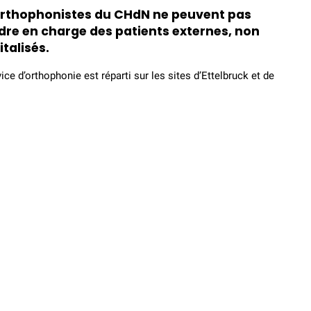
orthophonistes du CHdN ne peuvent pas
dre en charge des patients externes, non
talisés.
ice d’orthophonie est réparti sur les sites d’Ettelbruck et de