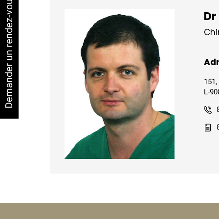
Demander un rendez-vous
Dr
Chi
Adr
151,
L-90