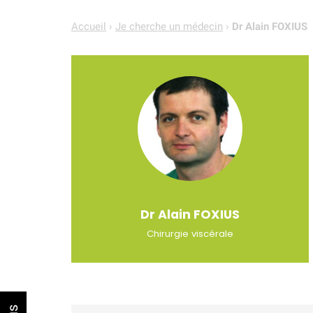
Accueil
›
Je cherche un médecin
›
Dr Alain FOXIUS
Dr Alain
FOXIUS
Chirurgie viscérale