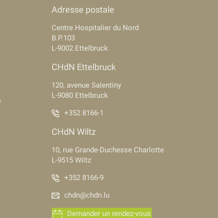
Adresse postale
Centre Hospitalier du Nord
B.P.103
L-9002 Ettelbruck
CHdN Ettelbruck
120, avenue Salentiny
L-9080 Ettelbruck
e
+352 8166-1
CHdN Wiltz
10, rue Grande-Duchesse Charlotte
L-9515 Wiltz
+352 8166-9
chdn@chdn.lu
Demander un rendez-vous