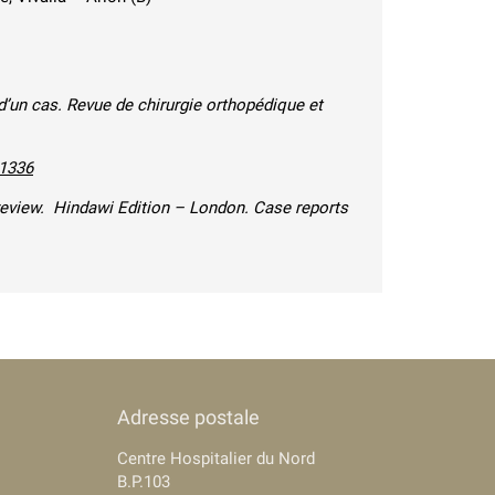
d’un cas
. Revue de chirurgie orthopédique et
01336
review
. Hindawi Edition – London. Case reports
Adresse postale
Centre Hospitalier du Nord
B.P.103