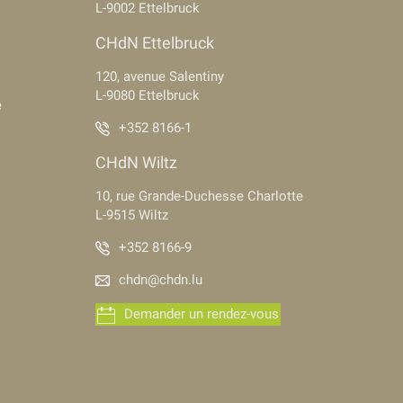
L-9002 Ettelbruck
CHdN Ettelbruck
120, avenue Salentiny
L-9080 Ettelbruck
e
+352 8166-1
CHdN Wiltz
10, rue Grande-Duchesse Charlotte
L-9515 Wiltz
+352 8166-9
chdn@chdn.lu
Demander un rendez-vous