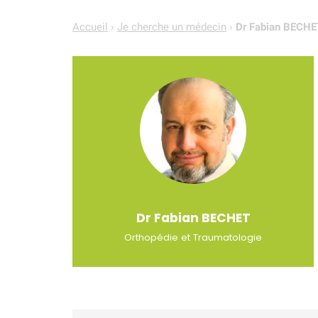
Accueil
›
Je cherche un médecin
›
Dr Fabian BECHE
Dr Fabian
BECHET
Orthopédie et Traumatologie