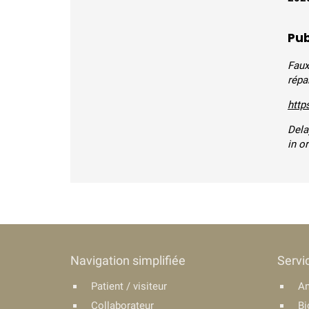
Pub
Faux
répa
http
Dela
in o
Navigation simplifiée
Servi
Patient / visiteur
An
Collaborateur
Bi