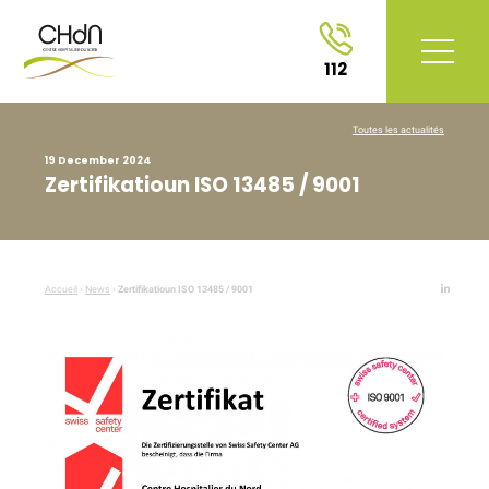
112
Toutes les actualités
19 December 2024
Zertifikatioun ISO 13485 / 9001
Accueil
›
News
›
Zertifikatioun ISO 13485 / 9001