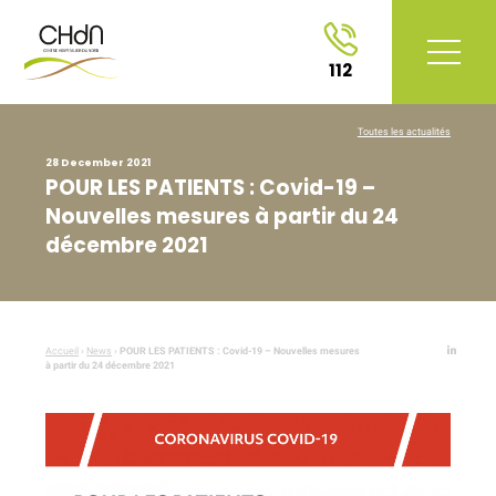
112
Toutes les actualités
28 December 2021
POUR LES PATIENTS : Covid-19 –
Nouvelles mesures à partir du 24
décembre 2021
Accueil
›
News
›
POUR LES PATIENTS : Covid-19 – Nouvelles mesures
à partir du 24 décembre 2021