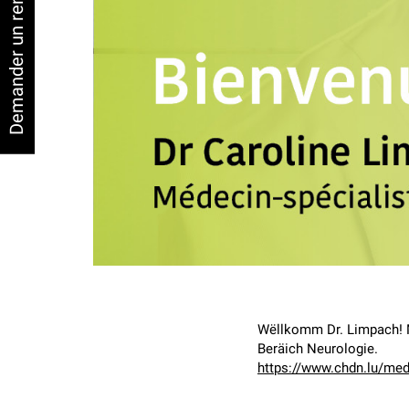
Demander un rendez-vous
Wëllkomm Dr. Limpach! Mi
Beräich Neurologie.
https://www.chdn.lu/m