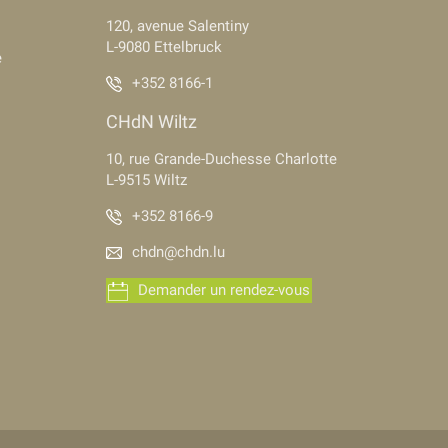
120, avenue Salentiny
L-9080 Ettelbruck
e
+352 8166-1
CHdN Wiltz
10, rue Grande-Duchesse Charlotte
L-9515 Wiltz
+352 8166-9
chdn@chdn.lu
Demander un rendez-vous