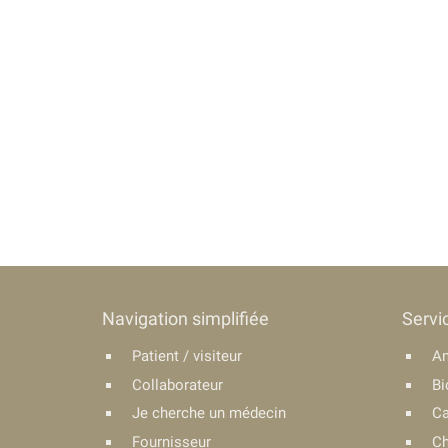
Navigation simplifiée
Servi
Patient / visiteur
An
Collaborateur
Bi
Je cherche un médecin
Ca
Fournisseur
Ch