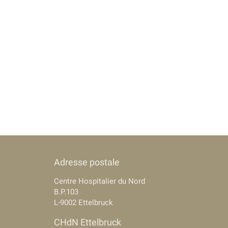
Adresse postale
Centre Hospitalier du Nord
B.P.103
L-9002 Ettelbruck
CHdN Ettelbruck