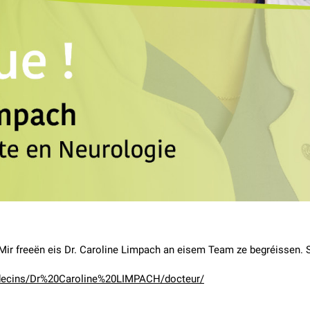
r freeën eis Dr. Caroline Limpach an eisem Team ze begréissen. S
edecins/Dr%20Caroline%20LIMPACH/docteur/