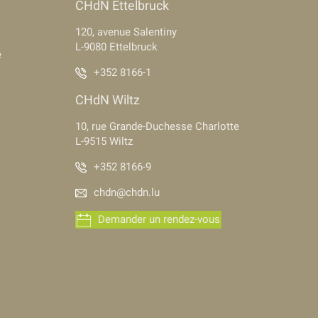
CHdN Ettelbruck
120, avenue Salentiny
L-9080 Ettelbruck
e
+352 8166-1
CHdN Wiltz
10, rue Grande-Duchesse Charlotte
L-9515 Wiltz
+352 8166-9
chdn@chdn.lu
Demander un rendez-vous