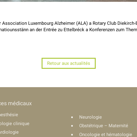
Association Luxembourg Alzheimer (ALA) a Rotary Club Diekirch-
matiounsstänn an der Entrée zu Ettelbréck a Konferenzen zum The
Retour aux actualités
ces médicaux
esthésie
Neurologie
ologie clinique
Obstétrique – Maternité
rdiologie
Oncologie et hématologie