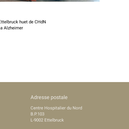
Ettelbruck huet de CHdN
ma Alzheimer
Adresse postale
Centre Hospitalier du Nord
B.P.103
L-9002 Ettelbruck