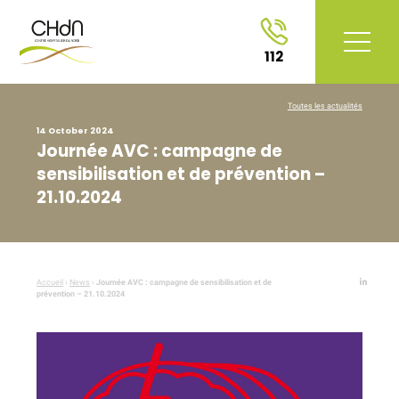
112
Toutes les actualités
14 October 2024
Journée AVC : campagne de
sensibilisation et de prévention –
21.10.2024
Accueil
›
News
›
Journée AVC : campagne de sensibilisation et de
prévention – 21.10.2024