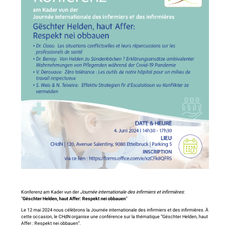
Konferenz am Kader vun der
Journée internationale des infirmiers et infirmières
:
“
Gëschter Helden, haut Affer: Respekt nei obbauen
”
Le 12 mai 2024 nous célèbrons la Journée internationale des infirmiers et des infirmières. À
cette occasion, le CHdN organise une conférence sur la thématique “Gëschter Helden, haut
Affer : Respekt nei obbauen”.