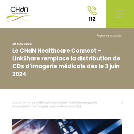
112
Toutes les actualités
30 May 2024
Le CHdN Healthcare Connect –
LinkShare remplace la distribution de
CDs d’imagerie médicale dès le 3 juin
2024
Accueil
›
News
›
Le CHdN Healthcare Connect – LinkShare remplace la
distribution de CDs d’imagerie médicale dès le 3 juin 2024